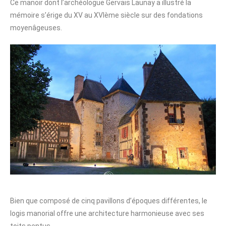
Ce manoir dont l’archéologue Gervais Launay a illustré la
mémoire s’érige du XV au XVIème siècle sur des fondations
moyenâgeuses.
Bien que composé de cinq pavillons d’époques différentes, le
logis manorial offre une architecture harmonieuse avec ses
toits pentus.