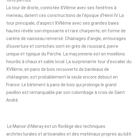
La tour de droite, connotée XVIème avec ses fenêtres à
meneau, datent ces constructions de l’époque d’Henri IV. La
tour principale, d’aspect XVIIème avec ses grandes baies
hautes révèle son imposante et rare charpente, en forme de
carène de vaisseau renversé. Chainages d’angle, entourages
d’ouverture et corniches sont en grès de roussard, pierre
unique et typique du Perche. La maçonnerie est en moellons
hourdis à chaux et sable local. La surprenante tour d’escalier du
XVIIème, en pans de bois recouverts de bardeaux de
châtaignier, est probablement la seule encore debout en
France. Le bâtiment à pans de bois qui prolonge le grand
pavillon est remarquable par son colombage à croix de Saint
André.
Le Manoir d’Alleray est un florilège des techniques
architecturales et artisanales et des matériaux propres au bâti