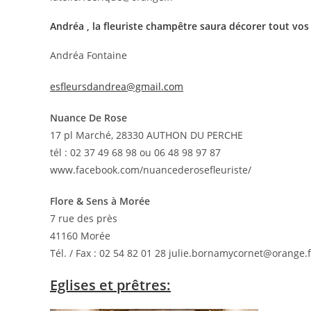
Andréa , la fleuriste champêtre saura décorer tout vo
Andréa Fontaine
esfleursdandrea@gmail.com
Nuance De Rose
17 pl Marché, 28330 AUTHON DU PERCHE
tél : 02 37 49 68 98 ou 06 48 98 97 87
www.facebook.com/nuancederosefleuriste/
Flore & Sens à Morée
7 rue des près
41160 Morée
Tél. / Fax : 02 54 82 01 28 julie.bornamycornet@orange.f
Eglises et prêtres: