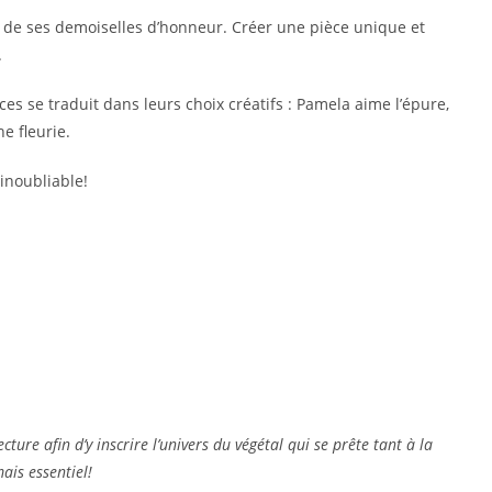
s de ses demoiselles d’honneur. Créer une pièce unique et
.
s se traduit dans leurs choix créatifs : Pamela aime l’épure,
e fleurie.
inoubliable!
cture afin d’y inscrire l’univers du végétal qui se prête tant à la
ais essentiel!