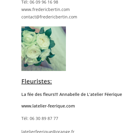
Tél: 06 09 96 16 98
www.fredericbertin.com
contact@fredericbertin.com
Fleuristes:
La fée des fleurs!!! Annabelle de L’atelier Féerique
www.latelier-feerique.com
Tél: 06 30 89 87 77
latelierfeerique@orange.fr