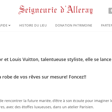
APIDE
HISTOIRE DU LIEU
DONATION PATRIMOINE
PARTE
 et Louis Vuitton, talentueuse styliste, elle se lance
a robe de vos rêves sur mesure! Foncez!!
de rencontrer la future mariée, d’être à son écoute pour imaginer l
es, avec des étoffes luxueuses, dans un atelier Parisien.