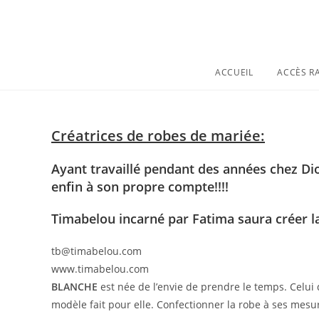
ACCUEIL
ACCÈS R
Créatrices de robes de mariée:
Ayant travaillé pendant des années chez Dior
enfin à son propre compte!!!!
Timabelou incarné par Fatima saura créer l
tb@timabelou.com
www.timabelou.com
BLANCHE
est née de l’envie de prendre le temps. Celui 
modèle fait pour elle. Confectionner la robe à ses mesur