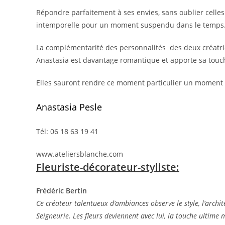
Répondre parfaitement à ses envies, sans oublier celle
intemporelle pour un moment suspendu dans le temps
La complémentarité des personnalités des deux créatrice
Anastasia est davantage romantique et apporte sa touch
Elles sauront rendre ce moment particulier un moment 
Anastasia Pesle
Tél: 06 18 63 19 41
www.ateliersblanche.com
Fleuriste-décorateur-styliste:
Frédéric Bertin
Ce créateur talentueux d’ambiances observe le style, l’archite
Seigneurie. Les fleurs deviennent avec lui, la touche ultime m