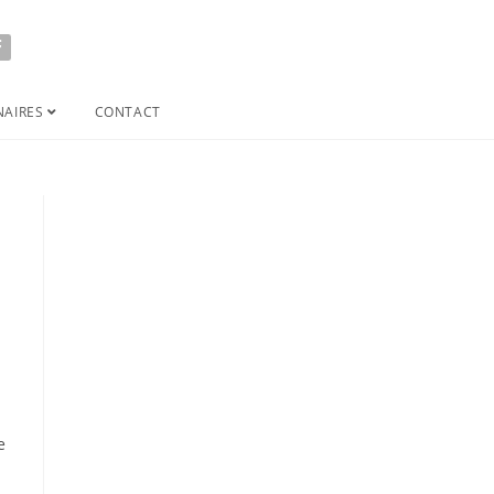
NAIRES
CONTACT
e