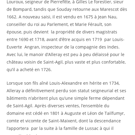
Louroux, seigneur de Pierrefitte, à Gilles Le forestier, sieur
de Bompard, tandis que Souday retourne aux Marescot dès
1662. A nouveau saisi, il est vendu en 1675 à Jean Nau,
conseiller du roi au Parlement, et Marie Férault, son
épouse, puis devient la propriété de divers magistrats
entre 1690 et 1718, avant d’être acquis en 1719 par Louis-
Euverte Angran, inspecteur de la compagnie des Indes.
Avec lui, le manoir d’Alleray est peu à peu délaissé pour le
château voisin de Saint-Agil, plus vaste et plus confortable,
qu’il a acheté en 1726.
Lorsque son fils aîné Louis-Alexandre en hérite en 1734,
Alleray a définitivement perdu son statut seigneurial et ses
bâtiments n’abritent plus qu’une simple ferme dépendant
de Saint-Agil. Après diverses ventes, l’ensemble du
domaine est cédé en 1801 à Auguste et Léon de Tailfumyr,
comte et vicomte de Saint-Maixent, dont la descendance
l’apportera par la suite à la famille de Lussac à qui il