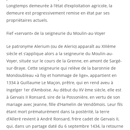
Longtemps demeurée à l’état d’exploitation agricole, la
demeure est progressivement remise en état par ses
propriétaires actuels.
Fief «servant» de la seigneurie du Moulin-au-Voyer
Le patronyme Alerium (ou de Alerio) apparaît au XIIIème
siècle et s’applique alors a la seigneurie du Moulin-au-
Voyer, située sur le cours de la Grenne, en amont de Sargé-
sur-Braye. Cette seigneurie qui relève de la baronnie de
Mondoubleau «à foy et hommage de lige», appartient en
1334 à Guillaume Le Maçon, prêtre, qui en rend aveu à
Ingelger 1er d’Amboise. Au début du XV ème siècle, elle est
à Gervais II Ronsard, sire de la Possonière, en vertu de son
mariage avec Jeanne, fille d’Hamelin de Vendômois. Leur fils
étant mort prématurément dans la postérité, la terre
d’Alleré revient à André Ronsard, frère cadet de Gervais II,
qui, dans un partage daté du 6 septembre 1434, la retourne